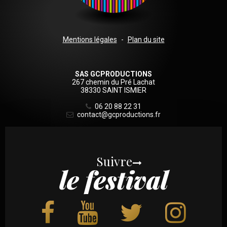
Sous
Mentions légales
Plan du site
logo
SAS GCPRODUCTIONS
267 chemin du Pré Lachat
38330 SAINT ISMIER
06 20 88 22 31
contact@gcproductions.fr
Suivre
le festival