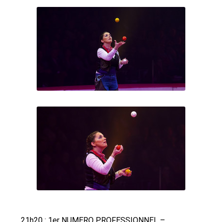
21h20 : 1er NUMERO PROFESSIONNEL –