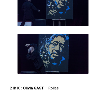
21h10 :
Olivia GAST
– Rollas