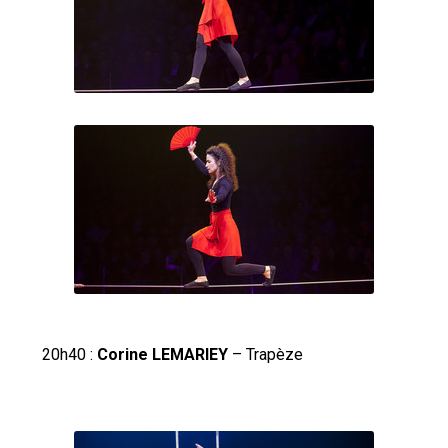
20h40 :
Corine LEMARIEY
– Trapèze