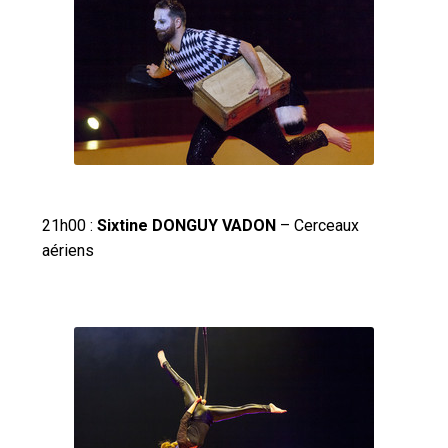
21h00 :
Sixtine DONGUY VADON
– Cerceaux
aériens