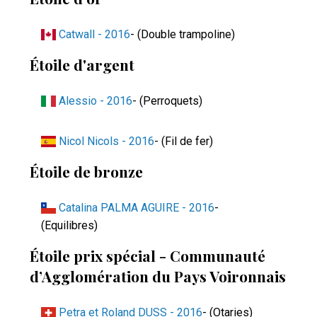
Catwall - 2016
- (Double trampoline)
Étoile d'argent
Alessio - 2016
- (Perroquets)
Nicol Nicols - 2016
- (Fil de fer)
Étoile de bronze
Catalina PALMA AGUIRE - 2016
-
(Equilibres)
Étoile prix spécial - Communauté
d’Agglomération du Pays Voironnais
Petra et Roland DUSS - 2016
- (Otaries)