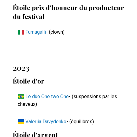
Étoile prix d'honneur du producteur
du festival
Fumagalli
- (clown)
2023
Étoile d'or
Le duo One two One
- (suspensions par les
cheveux)
Valeriia Davydenko
- (équilibres)
Étoile d'argent