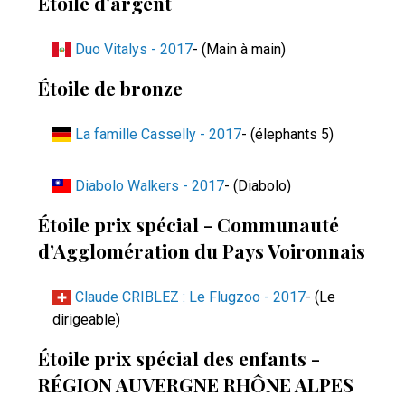
Étoile d'argent
Duo Vitalys - 2017
- (Main à main)
Étoile de bronze
La famille Casselly - 2017
- (élephants 5)
Diabolo Walkers - 2017
- (Diabolo)
Étoile prix spécial - Communauté
d’Agglomération du Pays Voironnais
Claude CRIBLEZ : Le Flugzoo - 2017
- (Le
dirigeable)
Étoile prix spécial des enfants -
RÉGION AUVERGNE RHÔNE ALPES