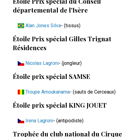
Étoile Prix spécial du Conseil
départemental de l'Isère
Alan Jones Silva
- (tissus)
Étoile Prix spécial Gilles Trignat
Résidences
Nicolas Lagroni
- (jongleur)
Étoile prix spécial SAMSE
Troupe Amoukanama
- (sauts de Cerceaux)
Étoile prix spécial KING JOUET
Irena Lagroni
- (antipodiste)
Trophée du club national du Cirque