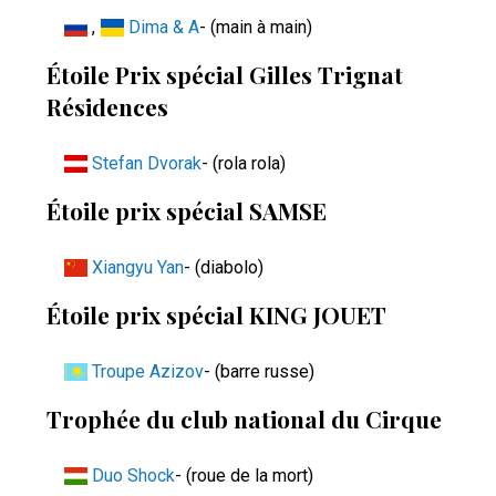
,
Dima & A
- (main à main)
Étoile Prix spécial Gilles Trignat
Résidences
Stefan Dvorak
- (rola rola)
Étoile prix spécial SAMSE
Xiangyu Yan
- (diabolo)
Étoile prix spécial KING JOUET
Troupe Azizov
- (barre russe)
Trophée du club national du Cirque
Duo Shock
- (roue de la mort)