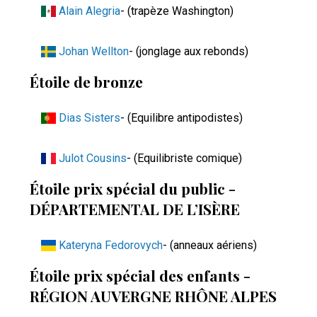
Alain Alegria
- (trapèze Washington)
Johan Wellton
- (jonglage aux rebonds)
Étoile de bronze
Dias Sisters
- (Equilibre antipodistes)
Julot Cousins
- (Equilibriste comique)
Étoile prix spécial du public -
DÉPARTEMENTAL DE L’ISÈRE
Kateryna Fedorovych
- (anneaux aériens)
Étoile prix spécial des enfants -
RÉGION AUVERGNE RHÔNE ALPES