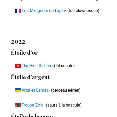
Les Mangeurs de Lapin
- (trio clownesque)
2022
Étoile d'or
Thu Hien Richter
- (Fil souple)
Étoile d'argent
Artur et Esmira
- (cerceau aérien)
Troupe Zola
- (sauts à la bascule)
Étoile de bronze