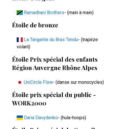
Ramadhani Brothers
- (main à main)
Étoile de bronze
La Tangente du Bras Tendu
- (trapèze
volant)
Étoile Prix spécial des enfants
Région Auvergne Rhône Alpes
UniCircle Flow
- (danse sur monocycles)
Étoile prix spécial du public -
WORK2000
Daria Davydenko
- (hula-hoops)