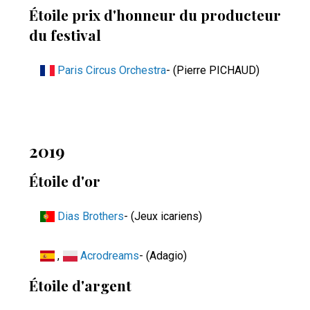
Étoile prix d'honneur du producteur
du festival
Paris Circus Orchestra
- (Pierre PICHAUD)
2019
Étoile d'or
Dias Brothers
- (Jeux icariens)
,
Acrodreams
- (Adagio)
Étoile d'argent