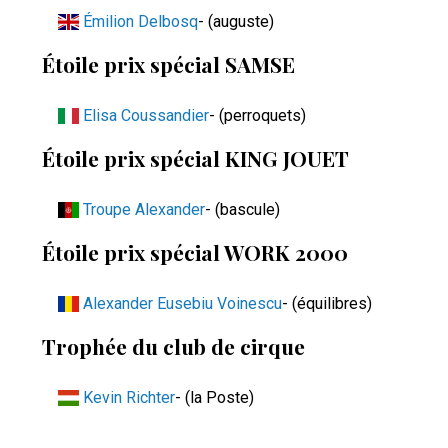
Émilion Delbosq
- (auguste)
Étoile prix spécial SAMSE
Elisa Coussandier
- (perroquets)
Étoile prix spécial KING JOUET
Troupe Alexander
- (bascule)
Étoile prix spécial WORK 2000
Alexander Eusebiu Voinescu
- (équilibres)
Trophée du club de cirque
Kevin Richter
- (la Poste)