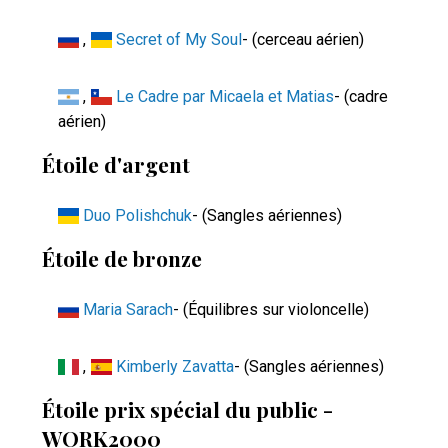
,
Secret of My Soul
- (cerceau aérien)
,
Le Cadre par Micaela et Matias
- (cadre
aérien)
Étoile d'argent
Duo Polishchuk
- (Sangles aériennes)
Étoile de bronze
Maria Sarach
- (Équilibres sur violoncelle)
,
Kimberly Zavatta
- (Sangles aériennes)
Étoile prix spécial du public -
WORK2000