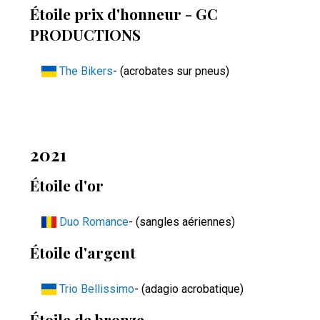
Étoile prix d'honneur - GC
PRODUCTIONS
The Bikers
- (acrobates sur pneus)
2021
Étoile d'or
Duo Romance
- (sangles aériennes)
Étoile d'argent
Trio Bellissimo
- (adagio acrobatique)
Étoile de bronze