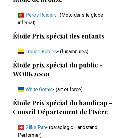
Peres Raiders
- (Moto dans le globe
infernal)
Étoile Prix spécial des enfants
Troupe Robles
- (funambules)
Étoile prix spécial du public -
WORK2000
White Gothic
- (art et force)
Étoile Prix spécial du handicap -
Conseil Département de l’Isère
Silke Pan
- (paraplegic Handstand
Performer)