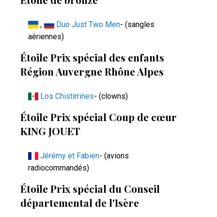
,
Duo Just Two Men
- (sangles
aériennes)
Étoile Prix spécial des enfants
Région Auvergne Rhône Alpes
Los Chistirrines
- (clowns)
Étoile Prix spécial Coup de cœur
KING JOUET
Jérémy et Fabien
- (avions
radiocommandés)
Étoile Prix spécial du Conseil
départemental de l'Isère