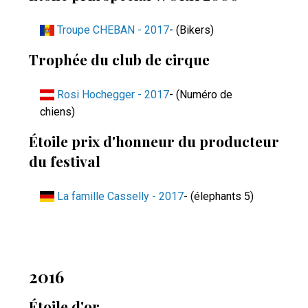
Troupe CHEBAN - 2017
- (Bikers)
Trophée du club de cirque
Rosi Hochegger - 2017
- (Numéro de
chiens)
Étoile prix d'honneur du producteur
du festival
La famille Casselly - 2017
- (élephants 5)
2016
Étoile d'or