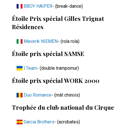
BBOY HAIPER
- (break-dance)
Étoile Prix spécial Gilles Trignat
Résidences
Maverik NIEMEN
- (rola rola)
Étoile prix spécial SAMSE
I.Team
- (double trampomur)
Étoile prix spécial WORK 2000
Duo Romance
- (mât chinois)
Trophée du club national du Cirque
Garcia Brothers
- (acrobates)