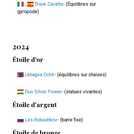
,
Trixie Zavatta
- (Équilibres sur
gyropode)
2024
Étoile d'or
Lkhagva Ochir
- (équilibres sur chaises)
Duo Silver Power
- (statues vivantes)
Étoile d'argent
Les Rokashkov
- (barre fixe)
Étoile de bronze