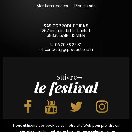
Sous
Mentions légales
Plan du site
logo
SAS GCPRODUCTIONS
267 chemin du Pré Lachat
38330 SAINT ISMIER
06 20 88 22 31
contact@gcproductions.fr
Suivre
le festival
Nous utilisons des cookies sur notre site Web pour prendre en
charge les fonctionnalités techniques qui améliorent votre