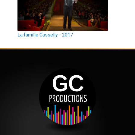
La famille Casselly - 2017