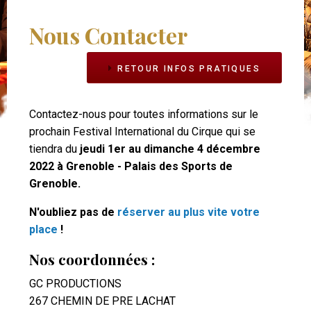
êtes
Nous Contacter
Navigation
ici
Niv2
RETOUR INFOS PRATIQUES
Contactez-nous pour toutes informations sur le
prochain Festival International du Cirque qui se
tiendra du
jeudi 1er au dimanche 4 décembre
2022 à Grenoble - Palais des Sports de
Grenoble.
N'oubliez pas de
réserver au plus vite votre
place
!
Nos coordonnées :
GC PRODUCTIONS
267 CHEMIN DE PRE LACHAT