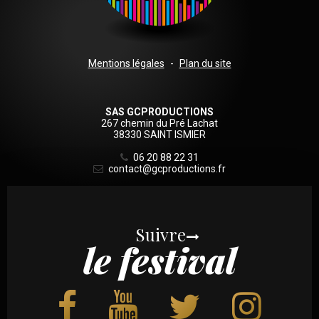
Sous
Mentions légales
Plan du site
logo
SAS GCPRODUCTIONS
267 chemin du Pré Lachat
38330 SAINT ISMIER
06 20 88 22 31
contact@gcproductions.fr
Suivre
le festival