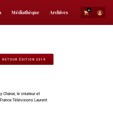
0
/
s
Médiathèque
Archives
e
RETOUR ÉDITION 2019
 Chanal, le créateur et
e France Télévisions Laurent