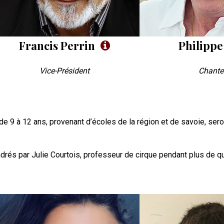
Francis Perrin
Philippe
Vice-Président
Chante
de 9 à 12 ans, provenant d’écoles de la région et de savoie, sero
cadrés par Julie Courtois, professeur de cirque pendant plus de qu
oto
Photo
P
VIP