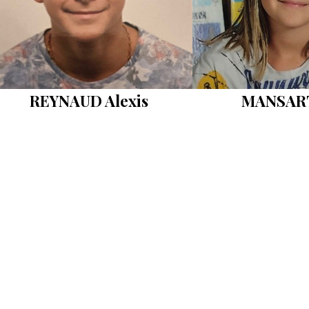
REYNAUD Alexis
MANSART 