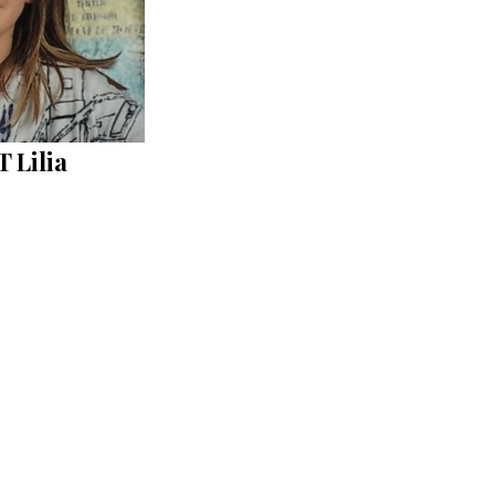
Lilia