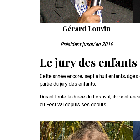
Gérard Louvin
Président jusqu'en 2019
Le jury des enfants
Cette année encore, sept à huit enfants, âgés 
partie du jury des enfants.
Durant toute la durée du Festival, ils sont en
du Festival depuis ses débuts.
Photo
Ph
VIP
VI