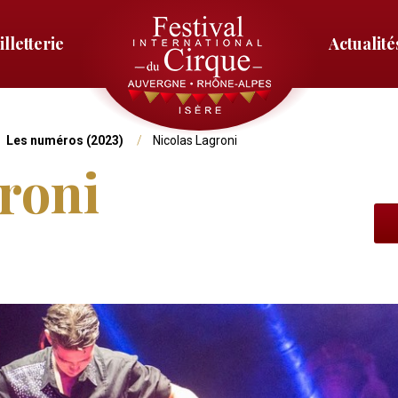
illetterie
Actualité
Menu
droit
Les numéros (2023)
Nicolas Lagroni
roni