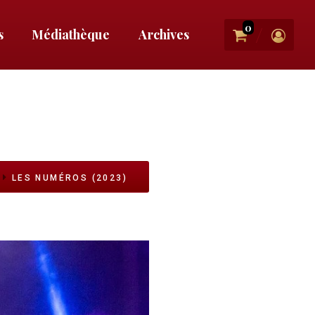
0
/
s
Médiathèque
Archives
e
LES NUMÉROS (2023)