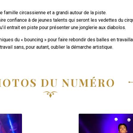
famille circassienne et a grandi autour de la piste.
ire confiance à de jeunes talents qui seront les vedettes du cir
squ’il entrait en piste pour présenter une jonglerie aux diabolos.
niques du « bouncing » pour faire rebondir des balles en travaillan
ravail sans, pour autant, oublier la démarche artistique.
HOTOS DU NUMÉRO