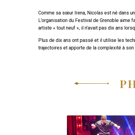
Comme sa sœur Irena, Nicolas est né dans une 
L’organisation du Festival de Grenoble aime fa
artiste « tout neuf », il n’avait pas dix ans lor
Plus de dix ans ont passé et il utilise les tech
trajectoires et apporte de la complexité à son t
P