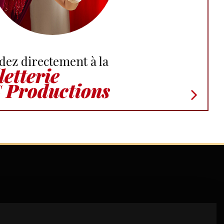
dez directement à la
letterie
 Productions