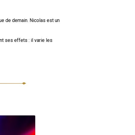
que de demain. Nicolas est un
t ses effets : il varie les