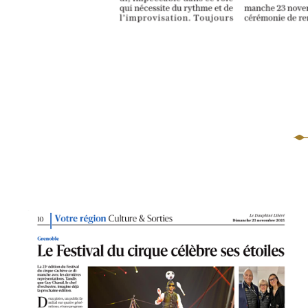
Body
Photo
principale