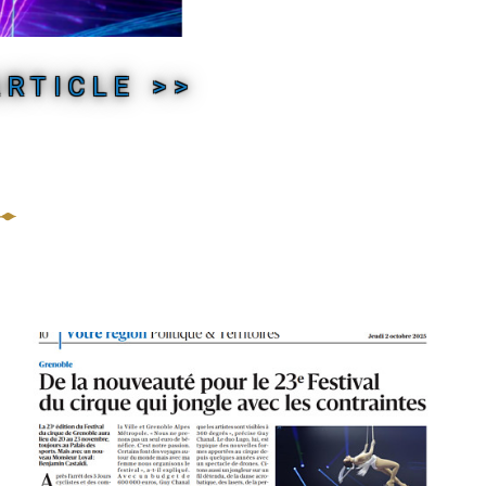
ARTICLE >>
Photo
principale