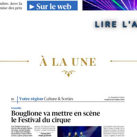
LIRE L'
À LA UNE
Photo
principale