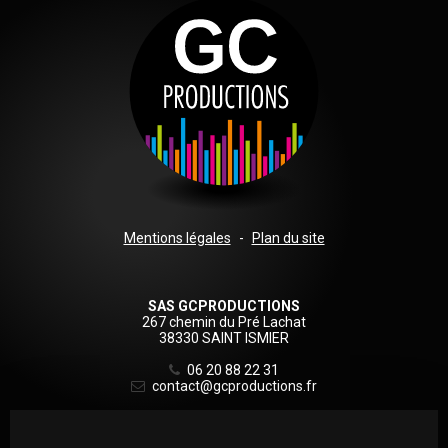
Sous
Mentions légales
Plan du site
logo
SAS GCPRODUCTIONS
267 chemin du Pré Lachat
38330 SAINT ISMIER
06 20 88 22 31
contact@gcproductions.fr