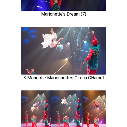
Marionette’s Dream (7)
3 Mongolie Marionnettes Girona CHamel